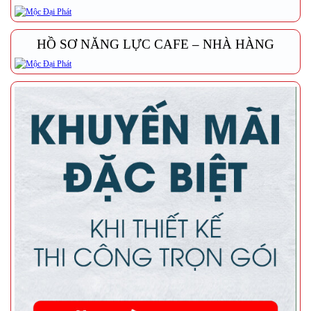
HỒ SƠ NĂNG LỰC CAFE – NHÀ HÀNG