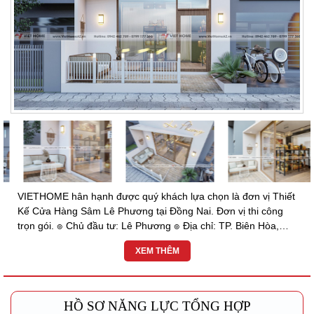
VIETHOME hân hạnh được quý khách lựa chọn là đơn vị Thiết
Kế Cửa Hàng Sâm Lê Phương tại Đồng Nai. Đơn vị thi công
trọn gói. ๏ Chủ đầu tư: Lê Phương ๏ Địa chỉ: TP. Biên Hòa,
Đồng Nai ๏ Hạng Mục: Thiết kế...
XEM THÊM
HỒ SƠ NĂNG LỰC TỔNG HỢP