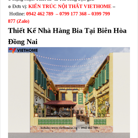
๏ Đơn vị:
KIẾN TRÚC NỘI THẤT VIETHOME
–
Hotline:
0942 462 789 –
0799 177 368 – 0399 799
877
(Zalo)
Thiết Kế Nhà Hàng Bia Tại Biên Hòa
Đồng Nai