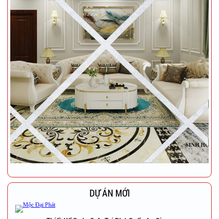
DỰ ÁN MỚI