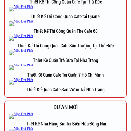
Thiết Kế Thi Công Quán Cafe Tại Thủ Đức
Thiết Kế Thi Công Quán Cafe tại Quận 9
Thiết Kế Thi Công Quán The Cafe 68
Thiết Kế Thi Công Quán Cafe Sân Thượng Tại Thủ Đức
Thiết Kế Quán Trà Sữa Tại Nha Trang
Thiết Kế Quán Cafe Tại Quận 7 Hồ Chí Minh
Thiết Kế Quán Cafe Sân Vườn Tại Nha Trang
DỰ ÁN MỚI
Thiết Kế Nhà Hàng Bia Tại Biên Hòa Đồng Nai