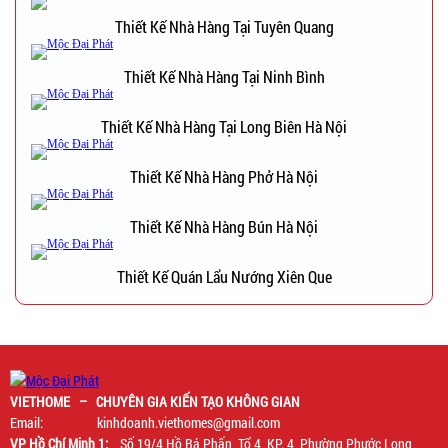
Thiết Kế Nhà Hàng Tại Tuyên Quang
Thiết Kế Nhà Hàng Tại Ninh Bình
Thiết Kế Nhà Hàng Tại Long Biên Hà Nội
Thiết Kế Nhà Hàng Phở Hà Nội
Thiết Kế Nhà Hàng Bún Hà Nội
Thiết Kế Quán Lẩu Nướng Xiên Que
VIETHOME – CHUYÊN GIA KIẾN TẠO KHÔNG GIAN
Email: kinhdoanh.viethomes@gmail.com
VP Hồ Chí Minh 1:
Số 19/4 Hồ Bá Phấn, Tổ 4, KP. 4, Phường Phước Long