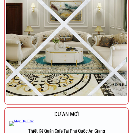
DỰ ÁN MỚI
Thiết Kế Quán Cafe Tại Phú Quốc An Giang