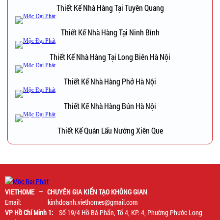
Thiết Kế Nhà Hàng Tại Tuyên Quang
Thiết Kế Nhà Hàng Tại Ninh Bình
Thiết Kế Nhà Hàng Tại Long Biên Hà Nội
Thiết Kế Nhà Hàng Phở Hà Nội
Thiết Kế Nhà Hàng Bún Hà Nội
Thiết Kế Quán Lẩu Nướng Xiên Que
VIETHOME – CHUYÊN GIA KIẾN TẠO KHÔNG GIAN
Email: kinhdoanh.viethomes@gmail.com
VP Hồ Chí Minh 1:
Số 19/4 Hồ Bá Phấn, Tổ 4, KP. 4, Phường Phước Long