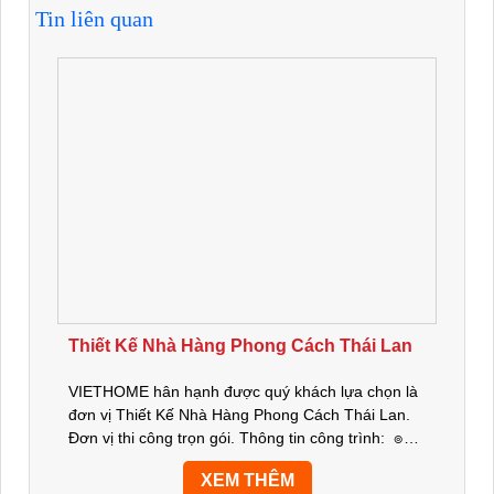
Tin liên quan
Thiết Kế Nhà Hàng Phong Cách Thái Lan
VIETHOME hân hạnh được quý khách lựa chọn là
đơn vị Thiết Kế Nhà Hàng Phong Cách Thái Lan.
Đơn vị thi công trọn gói. Thông tin công trình: ๏
Chủ đầu tư: Anh Linh – Chị Hạnh ๏ Địa chỉ: TP
XEM THÊM
Biên Hòa, Đồng...