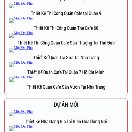
Thiết Kế Thi Công Quán Cafe tại Quận 9
Thiết Kế Thi Công Quán The Cafe 68
Thiết Kế Thi Công Quán Cafe Sân Thượng Tại Thủ Đức
Thiết Kế Quán Trà Sữa Tại Nha Trang
Thiết Kế Quán Cafe Tại Quận 7 Hồ Chí Minh
Thiết Kế Quán Cafe Sân Vườn Tại Nha Trang
DỰ ÁN MỚI
Thiết Kế Nhà Hàng Bia Tại Biên Hòa Đồng Nai