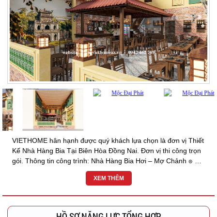
VIETHOME hân hạnh được quý khách lựa chọn là đơn vị Thiết
Kế Nhà Hàng Bia Tại Biên Hòa Đồng Nai. Đơn vị thi công trọn
gói. Thông tin công trình: Nhà Hàng Bia Hơi – Mợ Chảnh ๏ Địa
Chỉ: TP. Biên Hòa, Đồng Nai...
XEM THÊM
HỒ SƠ NĂNG LỰC TỔNG HỢP