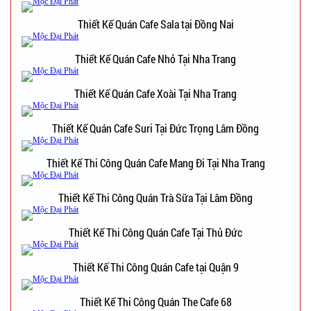
Thiết Kế Quán Cafe Sala tại Đồng Nai
Thiết Kế Quán Cafe Nhỏ Tại Nha Trang
Thiết Kế Quán Cafe Xoài Tại Nha Trang
Thiết Kế Quán Cafe Suri Tại Đức Trọng Lâm Đồng
Thiết Kế Thi Công Quán Cafe Mang Đi Tại Nha Trang
Thiết Kế Thi Công Quán Trà Sữa Tại Lâm Đồng
Thiết Kế Thi Công Quán Cafe Tại Thủ Đức
Thiết Kế Thi Công Quán Cafe tại Quận 9
Thiết Kế Thi Công Quán The Cafe 68