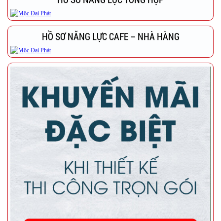
HỒ SƠ NĂNG LỰC CAFE – NHÀ HÀNG