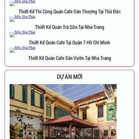
Thiết Kế Thi Công Quán Cafe Sân Thượng Tại Thủ Đức
Thiết Kế Quán Trà Sữa Tại Nha Trang
Thiết Kế Quán Cafe Tại Quận 7 Hồ Chí Minh
Thiết Kế Quán Cafe Sân Vườn Tại Nha Trang
DỰ ÁN MỚI