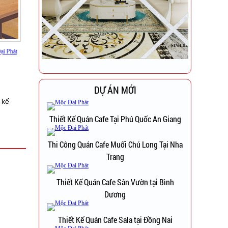
DỰ ÁN MỚI
 kế
Thiết Kế Quán Cafe Tại Phú Quốc An Giang
Thi Công Quán Cafe Muối Chú Long Tại Nha
Trang
Thiết Kế Quán Cafe Sân Vườn tại Bình
Dương
Thiết Kế Quán Cafe Sala tại Đồng Nai