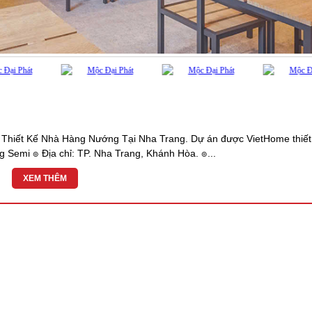
 Thiết Kế Nhà Hàng Nướng Tại Nha Trang. Dự án được VietHome thiết
g Semi ๏ Địa chỉ: TP. Nha Trang, Khánh Hòa. ๏...
XEM THÊM