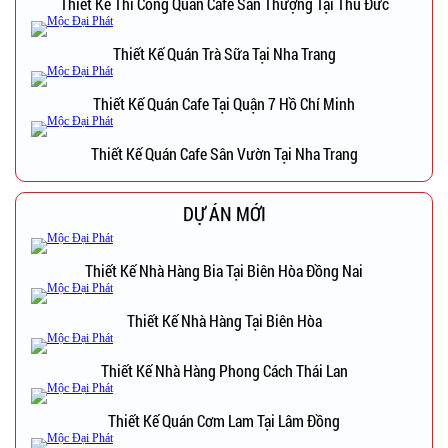
Thiết Kế Thi Công Quán Cafe Sân Thượng Tại Thủ Đức
Thiết Kế Quán Trà Sữa Tại Nha Trang
Thiết Kế Quán Cafe Tại Quận 7 Hồ Chí Minh
Thiết Kế Quán Cafe Sân Vườn Tại Nha Trang
DỰ ÁN MỚI
Thiết Kế Nhà Hàng Bia Tại Biên Hòa Đồng Nai
Thiết Kế Nhà Hàng Tại Biên Hòa
Thiết Kế Nhà Hàng Phong Cách Thái Lan
Thiết Kế Quán Cơm Lam Tại Lâm Đồng