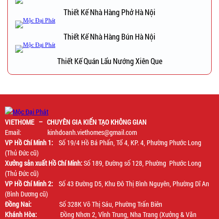
Thiết Kế Nhà Hàng Phở Hà Nội
Thiết Kế Nhà Hàng Bún Hà Nội
Thiết Kế Quán Lẩu Nướng Xiên Que
VIETHOME – CHUYÊN GIA KIẾN TẠO KHÔNG GIAN
Email: kinhdoanh.viethomes@gmail.com
VP Hồ Chí Minh 1:
Số 19/4 Hồ Bá Phấn, Tổ 4, KP. 4, Phường Phước Long
(Thủ Đức cũ)
Xưởng sản xuất Hồ Chí Minh:
Số 189, Đường số 128, Phường Phước Long
(Thủ Đức cũ)
VP Hồ Chí Minh 2:
Số 43 Đường D5, Khu Đô Thị Bình Nguyên, Phường Dĩ An
(Bình Dương cũ)
Đồng Nai:
Số 328K Võ Thị Sáu, Phường Trấn Biên
Khánh Hòa:
Đồng Nhơn 2, Vĩnh Trung, Nha Trang (Xưởng & Văn