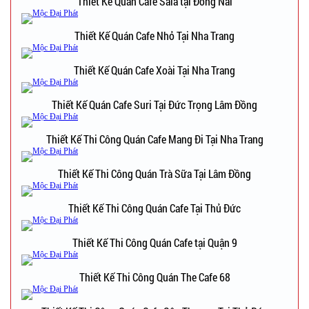
Thiết Kế Quán Cafe Sala tại Đồng Nai
Thiết Kế Quán Cafe Nhỏ Tại Nha Trang
Thiết Kế Quán Cafe Xoài Tại Nha Trang
Thiết Kế Quán Cafe Suri Tại Đức Trọng Lâm Đồng
Thiết Kế Thi Công Quán Cafe Mang Đi Tại Nha Trang
Thiết Kế Thi Công Quán Trà Sữa Tại Lâm Đồng
Thiết Kế Thi Công Quán Cafe Tại Thủ Đức
Thiết Kế Thi Công Quán Cafe tại Quận 9
Thiết Kế Thi Công Quán The Cafe 68