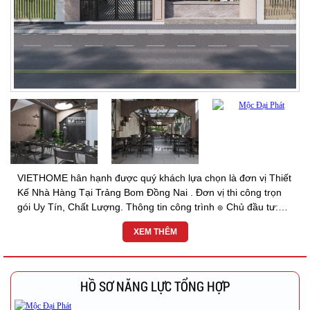
VIETHOME hân hạnh được quý khách lựa chọn là đơn vị Thiết
Kế Nhà Hàng Tại Trảng Bom Đồng Nai . Đơn vị thi công trọn
gói Uy Tín, Chất Lượng. Thông tin công trình ๏ Chủ đầu tư:
Chị Phượng (Nhà hàng Phở Kết hợp Cafe)...
XEM THÊM
HỒ SƠ NĂNG LỰC TỔNG HỢP