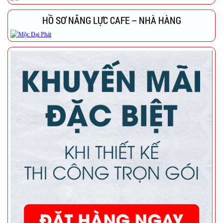
HỒ SƠ NĂNG LỰC CAFE – NHÀ HÀNG