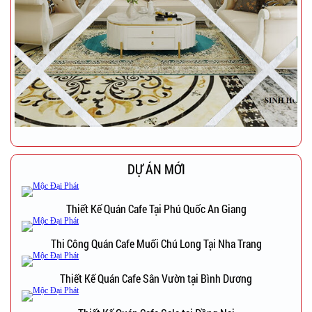
DỰ ÁN MỚI
Thiết Kế Quán Cafe Tại Phú Quốc An Giang
Thi Công Quán Cafe Muối Chú Long Tại Nha Trang
Thiết Kế Quán Cafe Sân Vườn tại Bình Dương