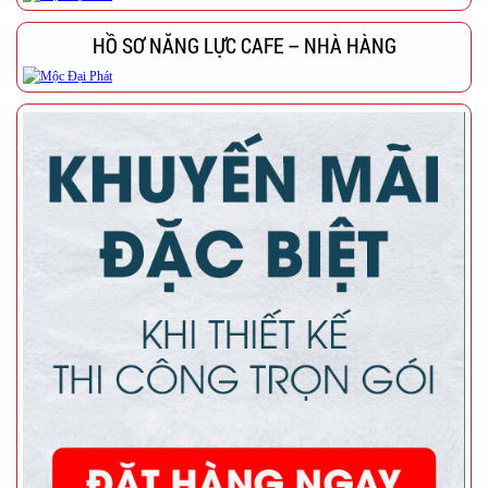
HỒ SƠ NĂNG LỰC CAFE – NHÀ HÀNG