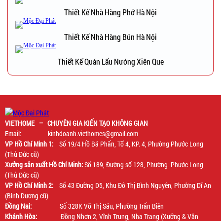
Thiết Kế Nhà Hàng Phở Hà Nội
Thiết Kế Nhà Hàng Bún Hà Nội
Thiết Kế Quán Lẩu Nướng Xiên Que
VIETHOME – CHUYÊN GIA KIẾN TẠO KHÔNG GIAN
Email: kinhdoanh.viethomes@gmail.com
VP Hồ Chí Minh 1:
Số 19/4 Hồ Bá Phấn, Tổ 4, KP. 4, Phường Phước Long
(Thủ Đức cũ)
Xưởng sản xuất Hồ Chí Minh:
Số 189, Đường số 128, Phường Phước Long
(Thủ Đức cũ)
VP Hồ Chí Minh 2:
Số 43 Đường D5, Khu Đô Thị Bình Nguyên, Phường Dĩ An
(Bình Dương cũ)
Đồng Nai:
Số 328K Võ Thị Sáu, Phường Trấn Biên
Khánh Hòa:
Đồng Nhơn 2, Vĩnh Trung, Nha Trang (Xưởng & Văn