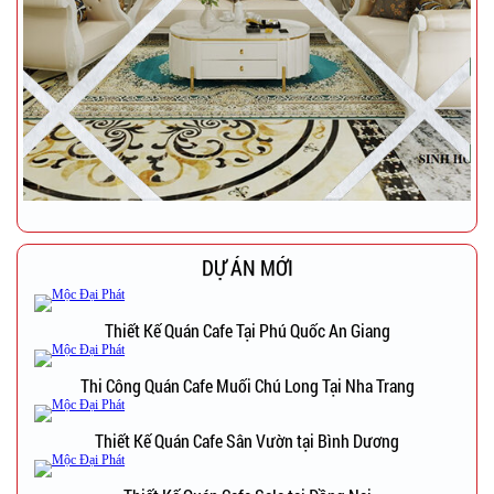
DỰ ÁN MỚI
Thiết Kế Quán Cafe Tại Phú Quốc An Giang
Thi Công Quán Cafe Muối Chú Long Tại Nha Trang
Thiết Kế Quán Cafe Sân Vườn tại Bình Dương