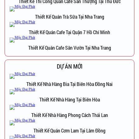
Thiết Kế Thi Công Quán Cafe Sân Thượng Tại Thủ Đức
Thiết Kế Quán Trà Sữa Tại Nha Trang
Thiết Kế Quán Cafe Tại Quận 7 Hồ Chí Minh
Thiết Kế Quán Cafe Sân Vườn Tại Nha Trang
DỰ ÁN MỚI
Thiết Kế Nhà Hàng Bia Tại Biên Hòa Đồng Nai
Thiết Kế Nhà Hàng Tại Biên Hòa
Thiết Kế Nhà Hàng Phong Cách Thái Lan
Thiết Kế Quán Cơm Lam Tại Lâm Đồng