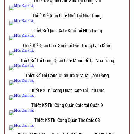
Thiết Kế Quán Cafe Sala tại Đồng Nai
Thiết Kế Quán Cafe Nhỏ Tại Nha Trang
Thiết Kế Quán Cafe Xoài Tại Nha Trang
Thiết Kế Quán Cafe Suri Tại Đức Trọng Lâm Đồng
Thiết Kế Thi Công Quán Cafe Mang Đi Tại Nha Trang
Thiết Kế Thi Công Quán Trà Sữa Tại Lâm Đồng
Thiết Kế Thi Công Quán Cafe Tại Thủ Đức
Thiết Kế Thi Công Quán Cafe tại Quận 9
Thiết Kế Thi Công Quán The Cafe 68