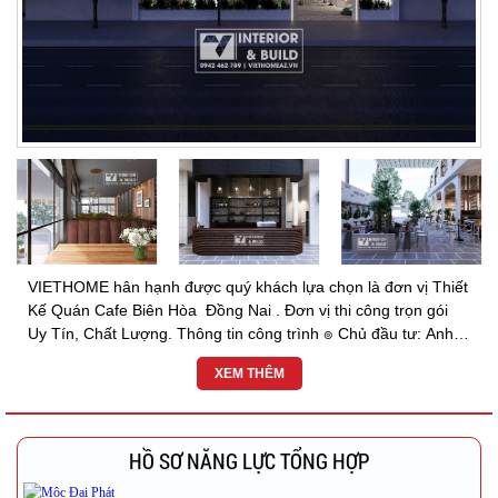
VIETHOME hân hạnh được quý khách lựa chọn là đơn vị Thiết
Kế Quán Cafe Biên Hòa Đồng Nai . Đơn vị thi công trọn gói
Uy Tín, Chất Lượng. Thông tin công trình ๏ Chủ đầu tư: Anh
Trung ๏ Địa chỉ: Ấp Đồn Điền 2,...
XEM THÊM
HỒ SƠ NĂNG LỰC TỔNG HỢP