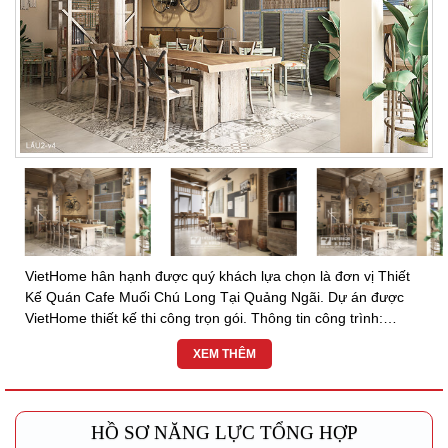
VietHome hân hạnh được quý khách lựa chọn là đơn vị Thiết
Kế Quán Cafe Muối Chú Long Tại Quảng Ngãi. Dự án được
VietHome thiết kế thi công trọn gói. Thông tin công trình:
CAFE MUỐI CHÚ LONG – MÔ HÌNH NHƯỢNG QUYỀN ๏
XEM THÊM
Chủ...
HỒ SƠ NĂNG LỰC TỔNG HỢP