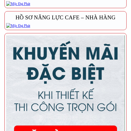
HỒ SƠ NĂNG LỰC CAFE – NHÀ HÀNG