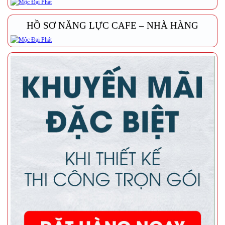
HỒ SƠ NĂNG LỰC CAFE – NHÀ HÀNG