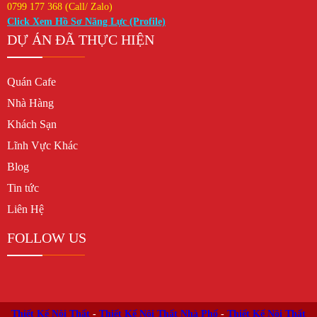
0799 177 368 (Call/ Zalo)
Click Xem Hồ Sơ Năng Lực (Profile)
DỰ ÁN ĐÃ THỰC HIỆN
Quán Cafe
Nhà Hàng
Khách Sạn
Lĩnh Vực Khác
Blog
Tin tức
Liên Hệ
FOLLOW US
Thiết Kế Nội Thất
-
Thiết Kế Nội Thất Nhà Phố
-
Thiết Kế Nội Thất