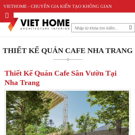
VIETHOME - CHUYÊN GIA KIẾN TẠO KHÔNG GIAN
THIẾT KẾ QUÁN CAFE NHA TRANG
Thiết Kế Quán Cafe Sân Vườn Tại
Nha Trang