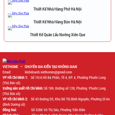
Thiết Kế Nhà Hàng Phở Hà Nội
Thiết Kế Nhà Hàng Bún Hà Nội
Thiết Kế Quán Lẩu Nướng Xiên Que
VIETHOME – CHUYÊN GIA KIẾN TẠO KHÔNG GIAN
Email: kinhdoanh.viethomes@gmail.com
VP Hồ Chí Minh 1:
Số 19/4 Hồ Bá Phấn, Tổ 4, KP. 4, Phường Phước Long
(Thủ Đức cũ)
Xưởng sản xuất Hồ Chí Minh:
Số 189, Đường số 128, Phường Phước Long
(Thủ Đức cũ)
VP Hồ Chí Minh 2:
Số 43 Đường D5, Khu Đô Thị Bình Nguyên, Phường Dĩ An
(Bình Dương cũ)
Đồng Nai:
Số 328K Võ Thị Sáu, Phường Trấn Biên