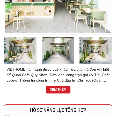
VIETHOME hân hạnh được quý khách lựa chọn là đơn vị Thiết
Kế Quán Cafe Quy Nhơn. Đơn vị thi công trọn gói Uy Tín, Chất
Lượng. Thông tin công trình ๏ Chủ đầu tư: Chị Trúc (Quán
Cafe Sông Trăng) ๏ Diện Tích: 218m2 ๏ Địa...
XEM THÊM
HỒ SƠ NĂNG LỰC TỔNG HỢP