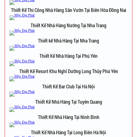
Thiết Kế Thi Công Nhà Hàng Sân Vườn Tại Biên Hòa Đồng Nai
Thiết Kế Nhà Hàng Nướng Tại Nha Trang
Thiết kế Nhà Hàng Tại Nha Trang
Thiết Kế Nhà Hàng Tại Phú Yên
Thiết Kế Resort Khu Nghỉ Dưỡng Long Thủy Phú Yên
Thiết Kế Bar Club Tại Hà Nội
Thiết Kế Nhà Hàng Tại Tuyên Quang
Thiết Kế Nhà Hàng Tại Ninh Bình
Thiết Kế Nhà Hàng Tại Long Biên Hà Nội