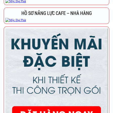
HỒ SƠ NĂNG LỰC CAFE – NHÀ HÀNG