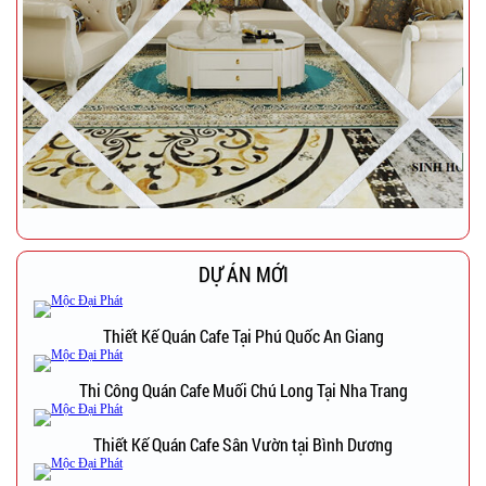
DỰ ÁN MỚI
Thiết Kế Quán Cafe Tại Phú Quốc An Giang
Thi Công Quán Cafe Muối Chú Long Tại Nha Trang
Thiết Kế Quán Cafe Sân Vườn tại Bình Dương