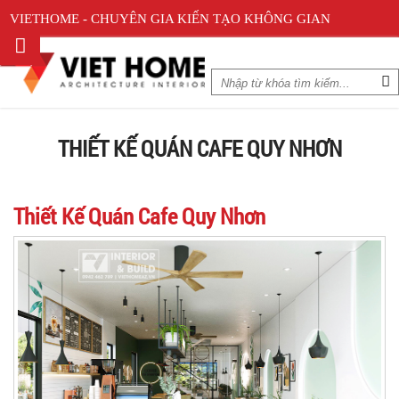
VIETHOME - CHUYÊN GIA KIẾN TẠO KHÔNG GIAN
THIẾT KẾ QUÁN CAFE QUY NHƠN
Thiết Kế Quán Cafe Quy Nhơn