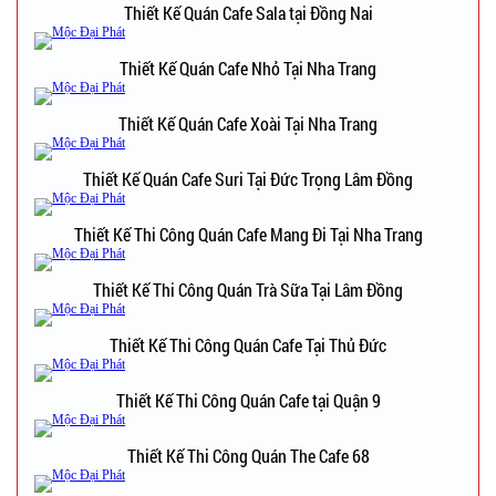
Thiết Kế Quán Cafe Sala tại Đồng Nai
Thiết Kế Quán Cafe Nhỏ Tại Nha Trang
Thiết Kế Quán Cafe Xoài Tại Nha Trang
Thiết Kế Quán Cafe Suri Tại Đức Trọng Lâm Đồng
Thiết Kế Thi Công Quán Cafe Mang Đi Tại Nha Trang
Thiết Kế Thi Công Quán Trà Sữa Tại Lâm Đồng
Thiết Kế Thi Công Quán Cafe Tại Thủ Đức
Thiết Kế Thi Công Quán Cafe tại Quận 9
Thiết Kế Thi Công Quán The Cafe 68