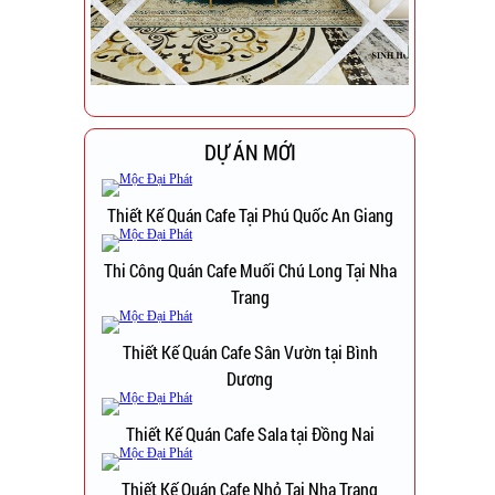
DỰ ÁN MỚI
Thiết Kế Quán Cafe Tại Phú Quốc An Giang
Thi Công Quán Cafe Muối Chú Long Tại Nha
Trang
Thiết Kế Quán Cafe Sân Vườn tại Bình
Dương
Thiết Kế Quán Cafe Sala tại Đồng Nai
Thiết Kế Quán Cafe Nhỏ Tại Nha Trang