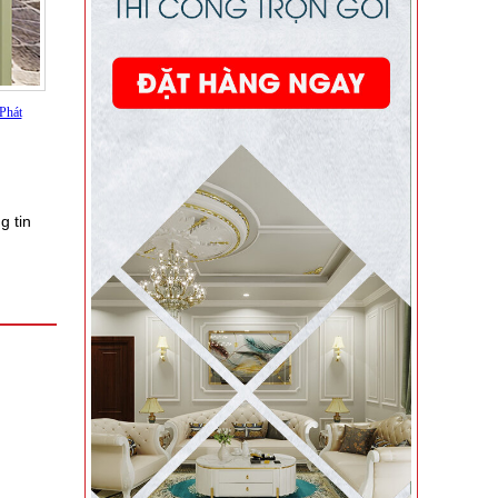
g tin