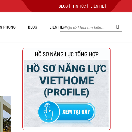
BLOG
TIN TỨC
LIÊN HỆ
N PHÒNG
BLOG
LIÊN HỆ
HỒ SƠ NĂNG LỰC TỔNG HỢP