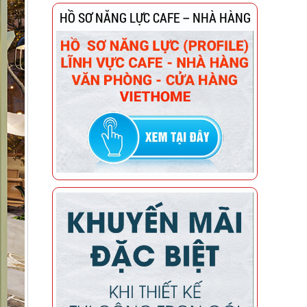
HỒ SƠ NĂNG LỰC CAFE – NHÀ HÀNG