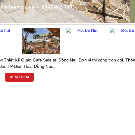
hiết Kế Quán Cafe Sala tại Đồng Nai. Đơn vị thi công trọn gói. Thôn
Dài, TP Biên Hòa, Đồng Nai...
XEM THÊM