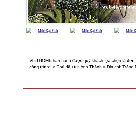
VIETHOME hân hạnh được quý khách lựa chọn là đơn vị T
công trình: ๏ Chủ đầu tư: Anh Thành ๏ Địa chỉ: Trảng 