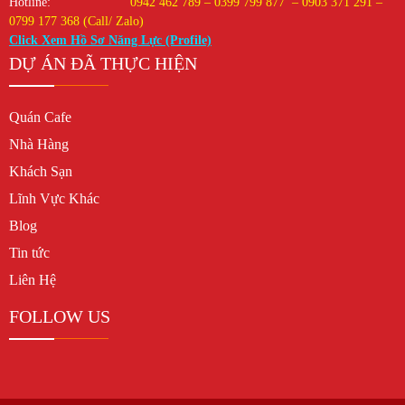
Hotline:
0942 462 789 – 0399 799 877 – 0903 371 291 –
0799 177 368 (Call/ Zalo)
Click Xem Hồ Sơ Năng Lực (Profile)
DỰ ÁN ĐÃ THỰC HIỆN
Quán Cafe
Nhà Hàng
Khách Sạn
Lĩnh Vực Khác
Blog
Tin tức
Liên Hệ
FOLLOW US