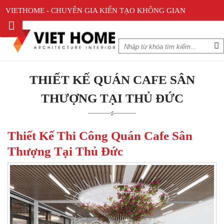
VIETHOME - CHUYÊN GIA KIẾN TẠO KHÔNG GIAN
THIẾT KẾ QUÁN CAFE SÂN
THƯỢNG TẠI THỦ ĐỨC
Thiết Kế Thi Công Quán Cafe Sân
Thượng Tại Thủ Đức