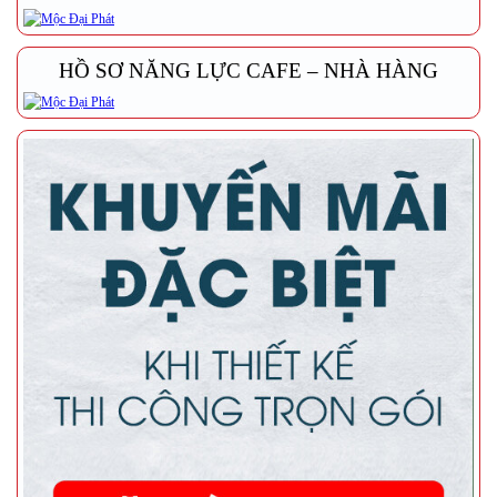
HỒ SƠ NĂNG LỰC CAFE – NHÀ HÀNG