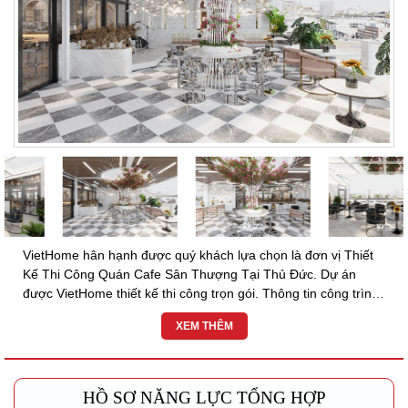
VietHome hân hạnh được quý khách lựa chọn là đơn vị Thiết
Kế Thi Công Quán Cafe Sân Thượng Tại Thủ Đức. Dự án
được VietHome thiết kế thi công trọn gói. Thông tin công trình:
SKY COFFEE ๏ Địa chỉ: TP. Thủ Đức, TP. Hồ...
XEM THÊM
HỒ SƠ NĂNG LỰC TỔNG HỢP