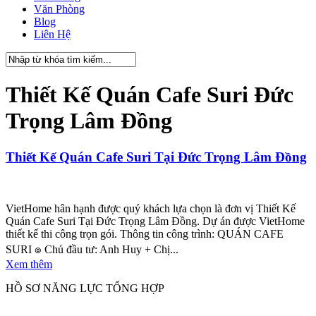
Văn Phòng
Blog
Liên Hệ
Thiết Kế Quán Cafe Suri Đức
Trọng Lâm Đồng
Thiết Kế Quán Cafe Suri Tại Đức Trọng Lâm Đồng
VietHome hân hạnh được quý khách lựa chọn là đơn vị Thiết Kế
Quán Cafe Suri Tại Đức Trọng Lâm Đồng. Dự án được VietHome
thiết kế thi công trọn gói. Thông tin công trình: QUÁN CAFE
SURI ๏ Chủ đầu tư: Anh Huy + Chị...
Xem thêm
HỒ SƠ NĂNG LỰC TỔNG HỢP