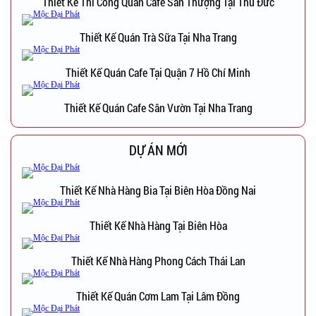
Thiết Kế Thi Công Quán Cafe Sân Thượng Tại Thủ Đức
Thiết Kế Quán Trà Sữa Tại Nha Trang
Thiết Kế Quán Cafe Tại Quận 7 Hồ Chí Minh
Thiết Kế Quán Cafe Sân Vườn Tại Nha Trang
DỰ ÁN MỚI
Thiết Kế Nhà Hàng Bia Tại Biên Hòa Đồng Nai
Thiết Kế Nhà Hàng Tại Biên Hòa
Thiết Kế Nhà Hàng Phong Cách Thái Lan
Thiết Kế Quán Cơm Lam Tại Lâm Đồng