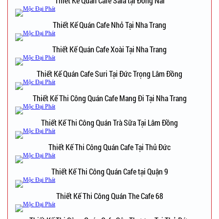
Thiết Kế Quán Cafe Sala tại Đồng Nai
Thiết Kế Quán Cafe Nhỏ Tại Nha Trang
Thiết Kế Quán Cafe Xoài Tại Nha Trang
Thiết Kế Quán Cafe Suri Tại Đức Trọng Lâm Đồng
Thiết Kế Thi Công Quán Cafe Mang Đi Tại Nha Trang
Thiết Kế Thi Công Quán Trà Sữa Tại Lâm Đồng
Thiết Kế Thi Công Quán Cafe Tại Thủ Đức
Thiết Kế Thi Công Quán Cafe tại Quận 9
Thiết Kế Thi Công Quán The Cafe 68