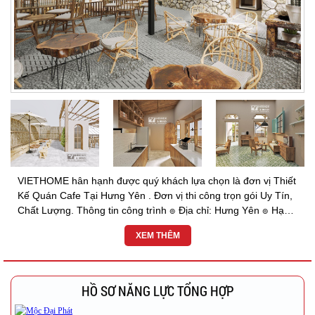
VIETHOME hân hạnh được quý khách lựa chọn là đơn vị Thiết
Kế Quán Cafe Tại Hưng Yên . Đơn vị thi công trọn gói Uy Tín,
Chất Lượng. Thông tin công trình ๏ Địa chỉ: Hưng Yên ๏ Hạng
Mục: Thiết kế thi công trọn gói...
XEM THÊM
HỒ SƠ NĂNG LỰC TỔNG HỢP