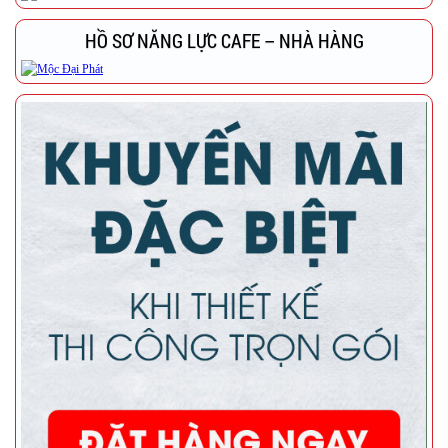
HỒ SƠ NĂNG LỰC CAFE – NHÀ HÀNG