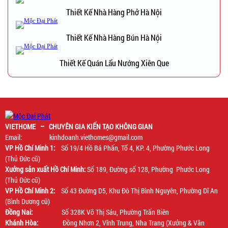
Thiết Kế Nhà Hàng Phở Hà Nội
Thiết Kế Nhà Hàng Bún Hà Nội
Thiết Kế Quán Lẩu Nướng Xiên Que
VIETHOME – CHUYÊN GIA KIẾN TẠO KHÔNG GIAN
Email: kinhdoanh.viethomes@gmail.com
VP Hồ Chí Minh 1:
Số 19/4 Hồ Bá Phấn, Tổ 4, KP. 4, Phường Phước Long
(Thủ Đức cũ)
Xưởng sản xuất Hồ Chí Minh:
Số 189, Đường số 128, Phường Phước Long
(Thủ Đức cũ)
VP Hồ Chí Minh 2:
Số 43 Đường D5, Khu Đô Thị Bình Nguyên, Phường Dĩ An
(Bình Dương cũ)
Đồng Nai:
Số 328K Võ Thị Sáu, Phường Trấn Biên
Khánh Hòa:
Đồng Nhơn 2, Vĩnh Trung, Nha Trang (Xưởng & Văn