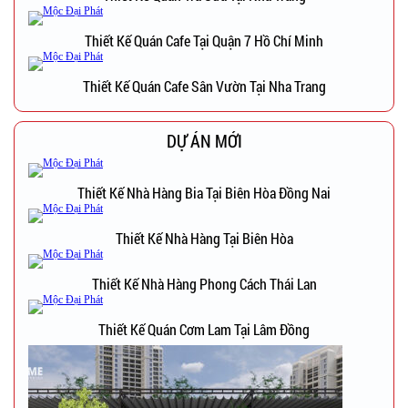
Thiết Kế Quán Cafe Tại Quận 7 Hồ Chí Minh
Thiết Kế Quán Cafe Sân Vườn Tại Nha Trang
DỰ ÁN MỚI
Thiết Kế Nhà Hàng Bia Tại Biên Hòa Đồng Nai
Thiết Kế Nhà Hàng Tại Biên Hòa
Thiết Kế Nhà Hàng Phong Cách Thái Lan
Thiết Kế Quán Cơm Lam Tại Lâm Đồng