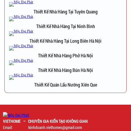
Thiết Kế Nhà Hàng Tại Tuyên Quang
Thiết Kế Nhà Hàng Tại Ninh Bình
Thiết Kế Nhà Hàng Tại Long Biên Hà Nội
Thiết Kế Nhà Hàng Phở Hà Nội
Thiết Kế Nhà Hàng Bún Hà Nội
Thiết Kế Quán Lẩu Nướng Xiên Que
VIETHOME – CHUYÊN GIA KIẾN TẠO KHÔNG GIAN
Email: kinhdoanh.viethomes@gmail.com