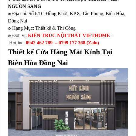
NGUỒN SÁNG
๏ Địa chỉ: Số 6/1C Đồng Khởi, KP 8, Tân Phong, Biên Hòa,
Đồng Nai
๏ Hạng Mục: Thiết kế & Thi Công
๏ Đơn vị:
KIẾN TRÚC NỘI THẤT VIETHOME
–
Hotline:
0942 462 789 –
0799 177 368
(Zalo)
Thiết kế Cửa Hàng Mắt Kính Tại
Biên Hòa Đồng Nai