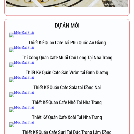
DỰ ÁN MỚI
Thiết Kế Quán Cafe Tại Phú Quốc An Giang
Thi Công Quán Cafe Muối Chú Long Tại Nha Trang
Thiết Kế Quán Cafe Sân Vườn tại Bình Dương
Thiết Kế Quán Cafe Sala tại Đồng Nai
Thiết Kế Quán Cafe Nhỏ Tại Nha Trang
Thiết Kế Quán Cafe Xoài Tại Nha Trang
Thiết Kế Quán Cafe Suri Tại Đức Trọng Lâm Đồng