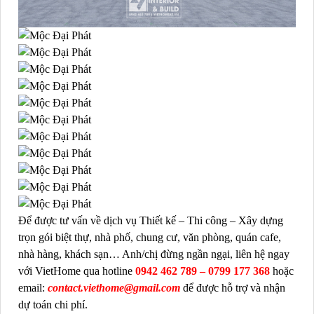
Để được tư vấn về dịch vụ Thiết kế – Thi công – Xây dựng
trọn gói biệt thự, nhà phố, chung cư, văn phòng, quán cafe,
nhà hàng, khách sạn… Anh/chị đừng ngần ngại, liên hệ ngay
với VietHome qua hotline
0942 462 789 – 0799 177 368
hoặc
email:
contact.viethome@gmail.com
để được hỗ trợ và nhận
dự toán chi phí.