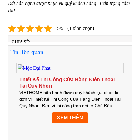
Rất hân hạnh được phục vụ quý khách hàng! Trân trọng cám
ơn!
5/5 - (1 bình chọn)
CHIA SẺ:
Tin liên quan
Thiết Kế Thi Công Cửa Hàng Điện Thoại
Tại Quy Nhơn
VIETHOME hân hạnh được quý khách lựa chọn là
đơn vị Thiết Kế Thi Công Cửa Hàng Điện Thoại Tại
Quy Nhơn. Đơn vị thi công trọn gói. ๏ Chủ Đầu tư:
Hiệp Lực Apple ๏ Địa chỉ: Trần Hưng Đạo, TP. Quy
XEM THÊM
Nhơn, Bình...