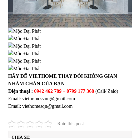
HÃY ĐỂ VIETHOME THAY ĐỔI KHÔNG GIAN
NHÀM CHÁN CỦA BẠN
Điện thoại :
0942 462 789 –
0799 177 368
(Call/ Zalo)
Email: viethomesvnn@gmail.com
Email: viethomesqn@gmail.com
Rate this post
CHIA SẺ: