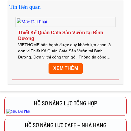
Tin liên quan
Thiết Kế Quán Cafe Sân Vườn tại Bình
Dương
VIETHOME hân hạnh được quý khách lựa chọn là
đơn vị Thiết Kế Quán Cafe Sân Vườn tại Bình
Dương. Đơn vị thi công trọn gói. Thông tin công
trình: LEE GIA COFFEE ๏ Chủ đầu tư: Anh Thành
XEM THÊM
๏ Địa chỉ: TP Thủ Dầu...
HỒ SƠ NĂNG LỰC TỔNG HỢP
HỒ SƠ NĂNG LỰC CAFE – NHÀ HÀNG