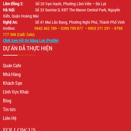
Lâm Đồng 2:
Số 20 Vạn Hạnh, Phường Lâm Viên – Đà Lạt
Hà Nội:
Số 33 Sunrise D, KĐT The Manor Central Park, Nguyễn
Xiển, Quận Hoàng Mai
Nghệ An:
Số 41 Mai Lão Bạng, Phường Nghi Phú, Thành Phố Vinh
Hotline:
0942 462 789 – 0399 799 877 – 0903 371 291 – 0799
177 368 (Call/ Zalo)
Click Xem Hồ Sơ Năng Lực (Profile)
DỰ ÁN ĐÃ THỰC HIỆN
Quán Cafe
Nhà Hàng
Khách Sạn
Lĩnh Vực Khác
Blog
Tin tức
Liên Hệ
FOLLOW US