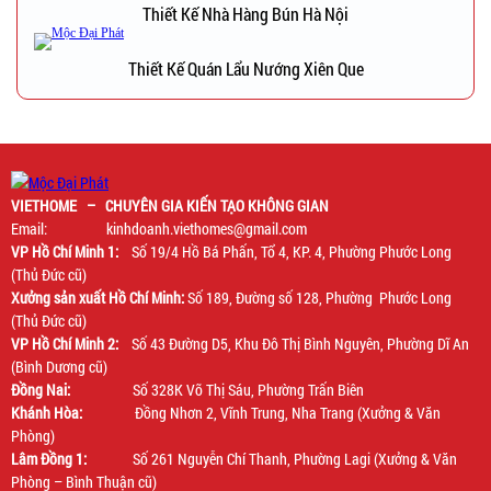
Thiết Kế Nhà Hàng Bún Hà Nội
Thiết Kế Quán Lẩu Nướng Xiên Que
VIETHOME – CHUYÊN GIA KIẾN TẠO KHÔNG GIAN
Email: kinhdoanh.viethomes@gmail.com
VP Hồ Chí Minh 1:
Số 19/4 Hồ Bá Phấn, Tổ 4, KP. 4, Phường Phước Long
(Thủ Đức cũ)
Xưởng sản xuất Hồ Chí Minh:
Số 189, Đường số 128, Phường Phước Long
(Thủ Đức cũ)
VP Hồ Chí Minh 2:
Số 43 Đường D5, Khu Đô Thị Bình Nguyên, Phường Dĩ An
(Bình Dương cũ)
Đồng Nai:
Số 328K Võ Thị Sáu, Phường Trấn Biên
Khánh Hòa:
Đồng Nhơn 2, Vĩnh Trung, Nha Trang (Xưởng & Văn
Phòng)
Lâm Đồng 1:
Số 261 Nguyễn Chí Thanh, Phường Lagi (Xưởng & Văn
Phòng – Bình Thuận cũ)