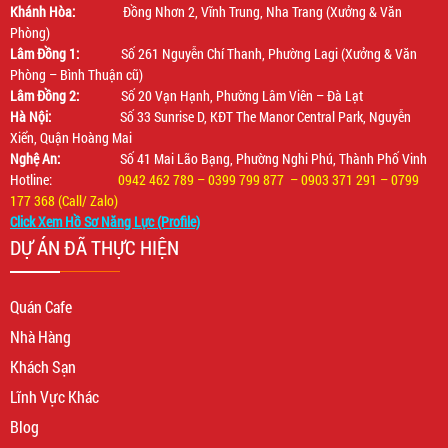
Khánh Hòa:
Đồng Nhơn 2, Vĩnh Trung, Nha Trang (Xưởng & Văn
Phòng)
Lâm Đồng 1:
Số 261 Nguyễn Chí Thanh, Phường Lagi (Xưởng & Văn
Phòng – Bình Thuận cũ)
Lâm Đồng 2:
Số 20 Vạn Hạnh, Phường Lâm Viên – Đà Lạt
Hà Nội:
Số 33 Sunrise D, KĐT The Manor Central Park, Nguyễn
Xiển, Quận Hoàng Mai
Nghệ An:
Số 41 Mai Lão Bạng, Phường Nghi Phú, Thành Phố Vinh
Hotline:
0942 462 789 – 0399 799 877 – 0903 371 291 – 0799
177 368 (Call/ Zalo)
Click Xem Hồ Sơ Năng Lực (Profile)
DỰ ÁN ĐÃ THỰC HIỆN
Quán Cafe
Nhà Hàng
Khách Sạn
Lĩnh Vực Khác
Blog