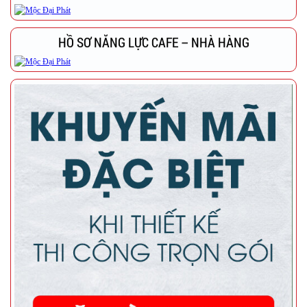
HỒ SƠ NĂNG LỰC CAFE – NHÀ HÀNG