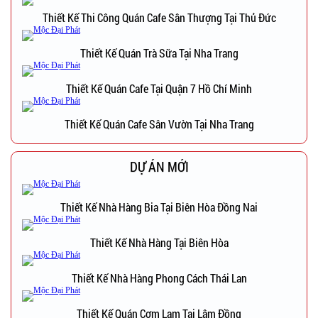
Thiết Kế Thi Công Quán Cafe Sân Thượng Tại Thủ Đức
Thiết Kế Quán Trà Sữa Tại Nha Trang
Thiết Kế Quán Cafe Tại Quận 7 Hồ Chí Minh
Thiết Kế Quán Cafe Sân Vườn Tại Nha Trang
DỰ ÁN MỚI
Thiết Kế Nhà Hàng Bia Tại Biên Hòa Đồng Nai
Thiết Kế Nhà Hàng Tại Biên Hòa
Thiết Kế Nhà Hàng Phong Cách Thái Lan
Thiết Kế Quán Cơm Lam Tại Lâm Đồng