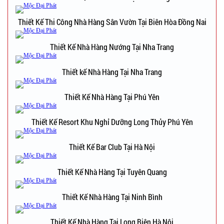
Thiết Kế Thi Công Nhà Hàng Sân Vườn Tại Biên Hòa Đồng Nai
Thiết Kế Nhà Hàng Nướng Tại Nha Trang
Thiết kế Nhà Hàng Tại Nha Trang
Thiết Kế Nhà Hàng Tại Phú Yên
Thiết Kế Resort Khu Nghỉ Dưỡng Long Thủy Phú Yên
Thiết Kế Bar Club Tại Hà Nội
Thiết Kế Nhà Hàng Tại Tuyên Quang
Thiết Kế Nhà Hàng Tại Ninh Bình
Thiết Kế Nhà Hàng Tại Long Biên Hà Nội